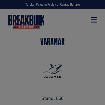
Terokai Peluang Projek di Rantau Baharu
VARAMAR
Stand: L50