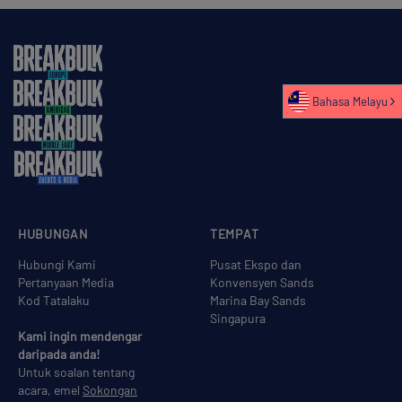
Bahasa Melayu
HUBUNGAN
TEMPAT
Hubungi Kami
Pusat Ekspo dan
Pertanyaan Media
Konvensyen Sands
Kod Tatalaku
Marina Bay Sands
Singapura
Kami ingin mendengar
daripada anda!
Untuk soalan tentang
acara, emel
Sokongan