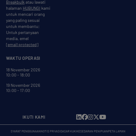
Breakbulk
atau lawati
halaman
HUBUNGI
kami
untuk mencari orang
yang paling sesuai
untuk membantu;
Untuk pertanyaan
media, emel
[email protected]
WAKTU OPERASI
18 November 2026
10:00 - 18:00
19 November 2026
10:00 - 17:00
IKUTI KAMI
SYARAT PENGGUNAAN
NOTIS PRIVASI
DASAR KUKI
KESEDARAN PENIPUAN
PETA LAMAN