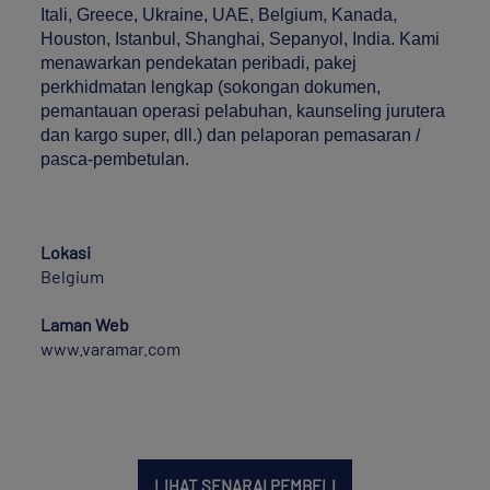
Itali, Greece, Ukraine, UAE, Belgium, Kanada,
Houston, Istanbul, Shanghai, Sepanyol, India. Kami
menawarkan pendekatan peribadi, pakej
perkhidmatan lengkap (sokongan dokumen,
pemantauan operasi pelabuhan, kaunseling jurutera
dan kargo super, dll.) dan pelaporan pemasaran /
pasca-pembetulan.
Lokasi
Belgium
Laman Web
www.varamar.com
LIHAT SENARAI PEMBELI