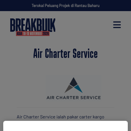
Terokai Peluang Projek di Rantau Baharu
Air Charter Service
Air Charter Service ialah pakar carter kargo
yang memenangi anugerah dengan 37 pejabat
di seluruh dunia yang merangkumi enam benua