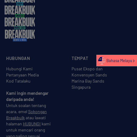
HUBUNGAN
TEMPAT
Bahasa Melayu
Hubungi Kami
Pusat Ekspo dan
Pertanyaan Media
Konvensyen Sands
Kod Tatalaku
Marina Bay Sands
Singapura
Kami ingin mendengar
daripada anda!
Untuk soalan tentang
acara, emel
Sokongan
Breakbulk
atau lawati
halaman
HUBUNGI
kami
untuk mencari orang
yang paling sesuai