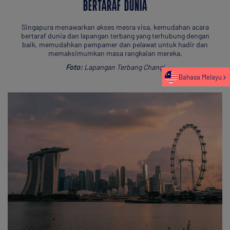
BERTARAF DUNIA
Singapura menawarkan akses mesra visa, kemudahan acara
bertaraf dunia dan lapangan terbang yang terhubung dengan
baik, memudahkan pempamer dan pelawat untuk hadir dan
memaksimumkan masa rangkaian mereka.
Foto:
Lapangan Terbang Changi
Bahasa Melayu