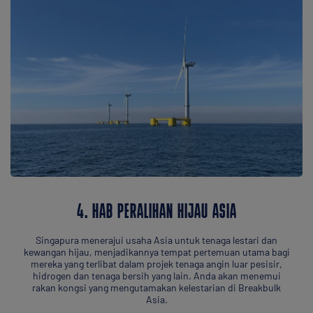
4. HAB PERALIHAN HIJAU ASIA
Singapura menerajui usaha Asia untuk tenaga lestari dan
kewangan hijau, menjadikannya tempat pertemuan utama bagi
mereka yang terlibat dalam projek tenaga angin luar pesisir,
hidrogen dan tenaga bersih yang lain. Anda akan menemui
rakan kongsi yang mengutamakan kelestarian di Breakbulk
Asia.