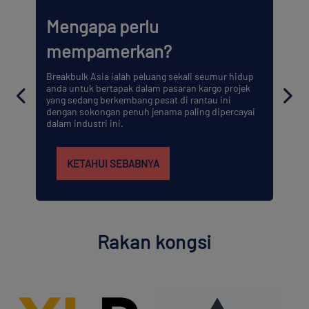
Program Penghantar Global
Breakbulk
Program Penghantar Global Breakbulk ialah
rangkaian eksklusif yang direka untuk pemilik kargo
yang mengharungi kerumitan logistik projek global.
KETAHUI LEBIH LANJUT
Rakan kongsi