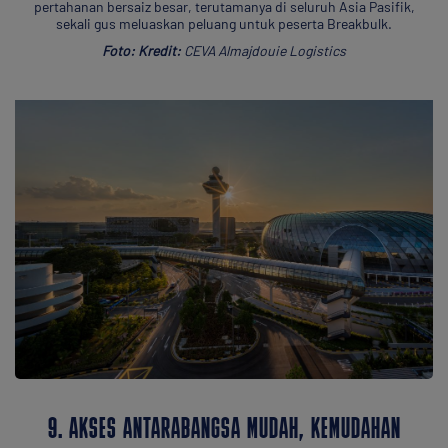
pertahanan bersaiz besar, terutamanya di seluruh Asia Pasifik,
sekali gus meluaskan peluang untuk peserta Breakbulk.
Foto: Kredit:
CEVA Almajdouie Logistics
9. AKSES ANTARABANGSA MUDAH, KEMUDAHAN