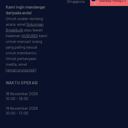
Bahasa Melayu
Singapura
Kami ingin mendengar
daripada anda!
Untuk soalan tentang
acara, emel
Sokongan
Breakbulk
atau lawati
halaman
HUBUNGI
kami
untuk mencari orang
yang paling sesuai
untuk membantu;
Untuk pertanyaan
media, emel
[email protected]
WAKTU OPERASI
18 November 2026
10:00 - 18:00
19 November 2026
10:00 - 17:00