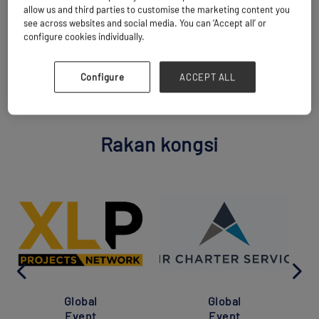
allow us and third parties to customise the marketing content you
see across websites and social media. You can ‘Accept all’ or
configure cookies individually.
KEMBALI KEPADA SEMUA RAKAN NIAGA
Configure
ACCEPT ALL
Rakan kongsi
Global
Global
Event
Event