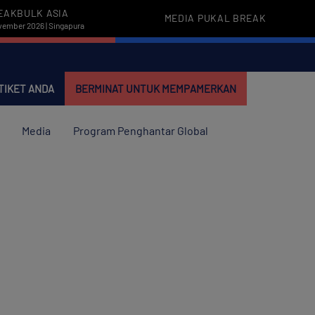
EAKBULK ASIA
MEDIA PUKAL BREAK
vember 2026 | Singapura
TIKET ANDA
BERMINAT UNTUK MEMPAMERKAN
Media
Program Penghantar Global