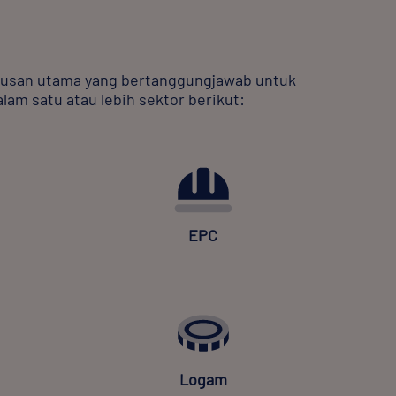
utusan utama yang bertanggungjawab untuk
am satu atau lebih sektor berikut:
EPC
Logam