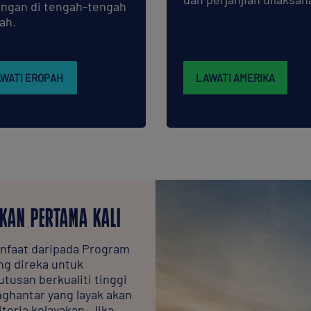
ngan di tengah-tengah
ah.
WATI EROPAH
LAWATI AMERIKA
KAN PERTAMA KALI
nfaat daripada Program
ng direka untuk
usan berkualiti tinggi
nghantar yang layak akan
teria kelayakan. Jika