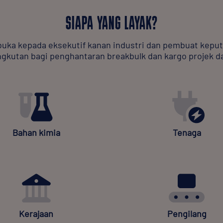
SIAPA YANG LAYAK?
buka kepada eksekutif kanan industri dan pembuat kep
utan bagi penghantaran breakbulk dan kargo projek dal
Bahan kimia
Tenaga
Kerajaan
Pengilang