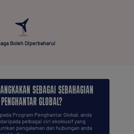
aga Boleh Diperbaharui
JANGKAKAN SEBAGAI SEBAHAGIAN
 PENGHANTAR GLOBAL?
ipada Program Penghantar Global, anda
aripada pelbagai ciri eksklusif yang
umkan pengalaman dan hubungan anda