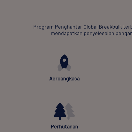
Program Penghantar Global Breakbulk ter
mendapatkan penyelesaian pengangk
Aeroangkasa
Perhutanan