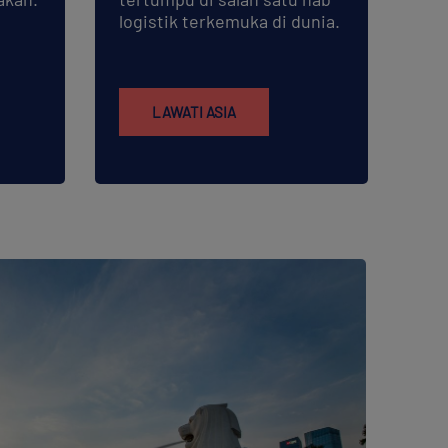
logistik terkemuka di dunia.
LAWATI ASIA