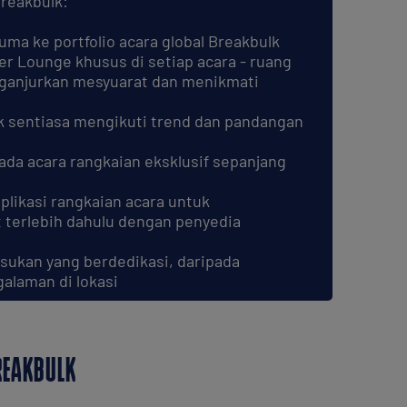
Breakbulk:
ma ke portfolio acara global Breakbulk
er Lounge khusus di setiap acara - ruang
ganjurkan mesyuarat dan menikmati
k sentiasa mengikuti trend dan pandangan
da acara rangkaian eksklusif sepanjang
likasi rangkaian acara untuk
 terlebih dahulu dengan penyedia
sukan yang berdedikasi, daripada
alaman di lokasi
REAKBULK