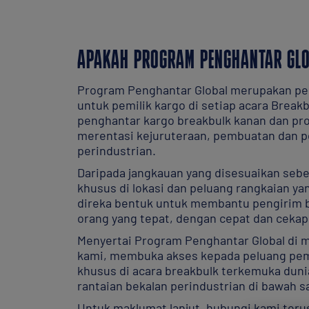
APAKAH PROGRAM PENGHANTAR GL
Program Penghantar Global merupakan p
untuk pemilik kargo di setiap acara Breakb
penghantar kargo breakbulk kanan dan pro
merentasi kejuruteraan, pembuatan dan p
perindustrian.
Daripada jangkauan yang disesuaikan seb
khusus di lokasi dan peluang rangkaian yan
direka bentuk untuk membantu pengirim
orang yang tepat, dengan cepat dan cekap
Menyertai Program Penghantar Global di
kami, membuka akses kepada peluang pem
khusus di acara breakbulk terkemuka duni
rantaian bekalan perindustrian di bawah 
Untuk maklumat lanjut, hubungi kami teru