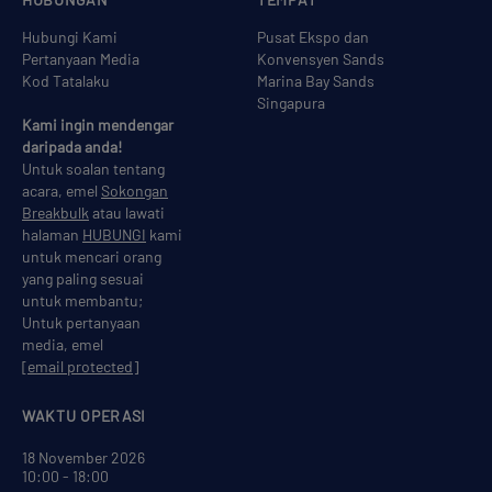
Hubungi Kami
Pusat Ekspo dan
Pertanyaan Media
Konvensyen Sands
Kod Tatalaku
Marina Bay Sands
Singapura
Kami ingin mendengar
daripada anda!
Untuk soalan tentang
acara, emel
Sokongan
Breakbulk
atau lawati
halaman
HUBUNGI
kami
untuk mencari orang
yang paling sesuai
untuk membantu;
Untuk pertanyaan
media, emel
[email protected]
WAKTU OPERASI
18 November 2026
10:00 - 18:00