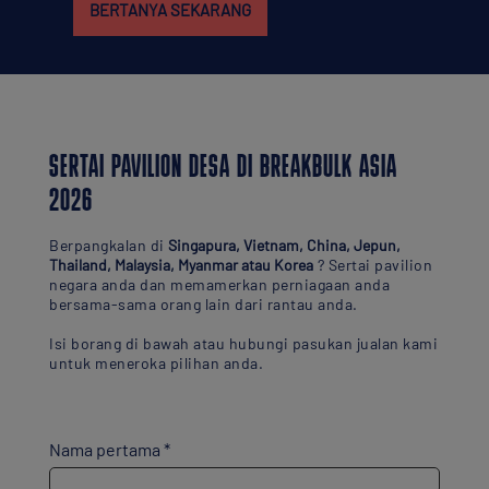
BERTANYA SEKARANG
SERTAI PAVILION DESA DI BREAKBULK ASIA
2026
Berpangkalan di
Singapura, Vietnam, China, Jepun,
Thailand, Malaysia, Myanmar atau Korea
? Sertai pavilion
negara anda dan memamerkan perniagaan anda
bersama-sama orang lain dari rantau anda.
Isi borang di bawah atau hubungi pasukan jualan kami
untuk meneroka pilihan anda.
Nama pertama
*