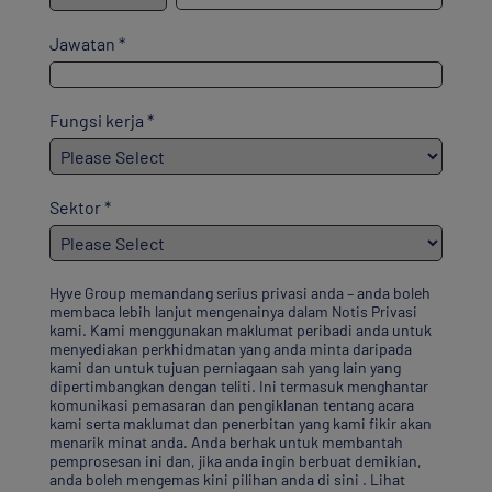
Jawatan
*
Fungsi kerja
*
Sektor
*
Hyve Group memandang serius privasi anda – anda boleh
membaca lebih lanjut mengenainya dalam
Notis Privasi
kami. Kami menggunakan maklumat peribadi anda untuk
menyediakan perkhidmatan yang anda minta daripada
kami dan untuk tujuan perniagaan sah yang lain yang
dipertimbangkan dengan teliti. Ini termasuk menghantar
komunikasi pemasaran dan pengiklanan tentang acara
kami serta maklumat dan penerbitan yang kami fikir akan
menarik minat anda. Anda berhak untuk membantah
pemprosesan ini dan, jika anda ingin berbuat demikian,
anda boleh
mengemas kini pilihan anda di sini
.
Lihat