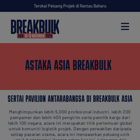
Terokai Peluang Projek di Rantau Baharu
ASTAKA ASIA BREAKBULK
SERTAI PAVILION ANTARABANGSA DI BREAKBULK ASIA
Menghimpunkan lebih 5,000 profesional industri, lebih 200
pempamer dan lebih 400 pengirim serta pemilik kargo dari
lebih 100 negara, acara ini merupakan titik pertemuan global
untuk komuniti logistik projek. Dengan perwakilan daripada
setiap pasaran utama, acara ini menawarkan peluang unik
untuk berinteraksi dengan rakan kongsi, pelanggan dan