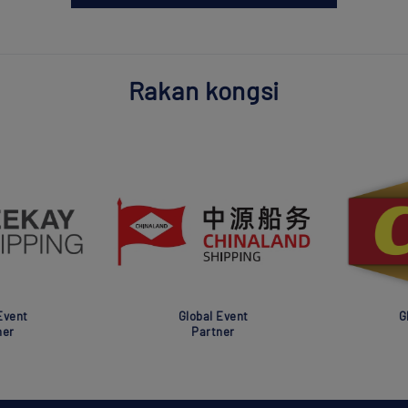
Rakan kongsi
nt
Global Event
Glob
Partner
Pa