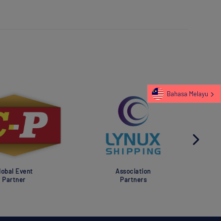
Bahasa Melayu
al Event
Association
rtner
Partners