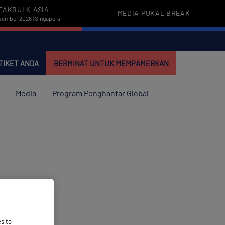
EAKBULK ASIA
MEDIA PUKAL BREAK
vember 2026 | Singapura
TIKET ANDA
BERMINAT UNTUK MEMPAMERKAN
Media
Program Penghantar Global
es to