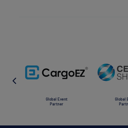
Global Event
Global Eve
Partner
Partner