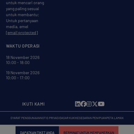
untuk mencari orang
yang paling sesuai
untuk membantu;
Untuk pertanyaan
media, emel
[email protected]
WAKTU OPERASI
18 November 2026
10:00 - 18:00
19 November 2026
10:00 - 17:00
IKUTI KAMI
SYARAT PENGGUNAAN
NOTIS PRIVASI
DASAR KUKI
KESEDARAN PENIPUAN
PETA LAMAN
DAPATKAN TIKET ANDA
BERMINAT UNTUK MEMPAMERKAN