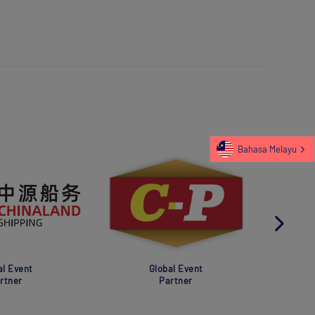
Bahasa Melayu
al Event
Global Event
rtner
Partner