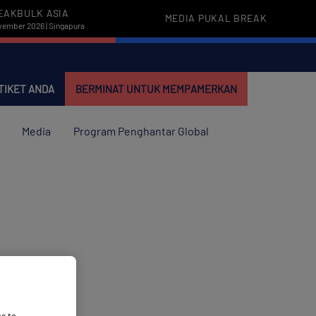
EAKBULK ASIA
MEDIA PUKAL BREAK
vember 2026 | Singapura
TIKET ANDA
BERMINAT UNTUK MEMPAMERKAN
Media
Program Penghantar Global