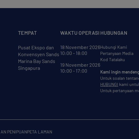
TEMPAT
WAKTU OPERASI
HUBUNGAN
18 November 2026
Pusat Ekspo dan
Hubungi Kami
10:00 - 18:00
Pertanyaan Media
Konvensyen Sands
Kod Tatalaku
Marina Bay Sands
19 November 2026
Singapura
10:00 - 17:00
Kami ingin mendeng
Untuk soalan tentan
HUBUNGI
kami
untu
Untuk pertanyaan m
AN PENIPUAN
PETA LAMAN