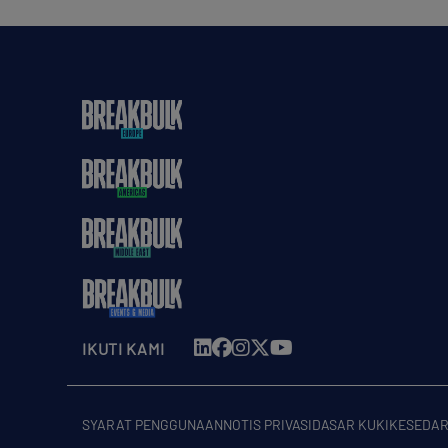
IKUTI KAMI
SYARAT PENGGUNAAN
NOTIS PRIVASI
DASAR KUKI
KESEDAR