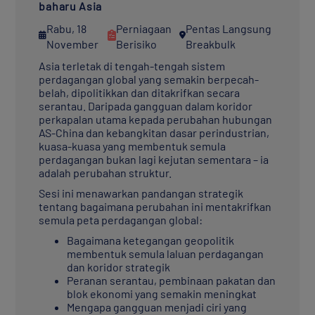
baharu Asia
Rabu, 18
Perniagaan
Pentas Langsung
November
Berisiko
Breakbulk
Asia terletak di tengah-tengah sistem
perdagangan global yang semakin berpecah-
belah, dipolitikkan dan ditakrifkan secara
serantau. Daripada gangguan dalam koridor
perkapalan utama kepada perubahan hubungan
AS-China dan kebangkitan dasar perindustrian,
kuasa-kuasa yang membentuk semula
perdagangan bukan lagi kejutan sementara – ia
adalah perubahan struktur.
Sesi ini menawarkan pandangan strategik
tentang bagaimana perubahan ini mentakrifkan
semula peta perdagangan global:
Bagaimana ketegangan geopolitik
membentuk semula laluan perdagangan
dan koridor strategik
Peranan serantau, pembinaan pakatan dan
blok ekonomi yang semakin meningkat
Mengapa gangguan menjadi ciri yang