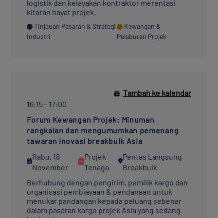
logistik dan kelayakan kontraktor merentasi
kitaran hayat projek.
Tinjauan Pasaran & Strategi
Kewangan &
Industri
Pelaburan Projek
Tambah ke kalendar
16:15 - 17:00
Forum Kewangan Projek: Minuman
rangkaian dan mengumumkan pemenang
tawaran inovasi breakbulk Asia
Rabu, 18
Projek
Pentas Langsung
November
Tenaga
Breakbulk
Berhubung dengan pengirim, pemilik kargo dan
organisasi pembiayaan & pendanaan untuk
menukar pandangan kepada peluang sebenar
dalam pasaran kargo projek Asia yang sedang