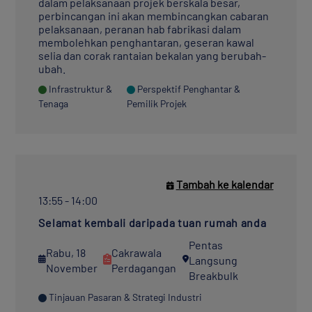
dalam pelaksanaan projek berskala besar,
perbincangan ini akan membincangkan cabaran
pelaksanaan, peranan hab fabrikasi dalam
membolehkan penghantaran, geseran kawal
selia dan corak rantaian bekalan yang berubah-
ubah.
Infrastruktur &
Perspektif Penghantar &
Tenaga
Pemilik Projek
Tambah ke kalendar
13:55 - 14:00
Selamat kembali daripada tuan rumah anda
Pentas
Rabu, 18
Cakrawala
Langsung
November
Perdagangan
Breakbulk
Tinjauan Pasaran & Strategi Industri