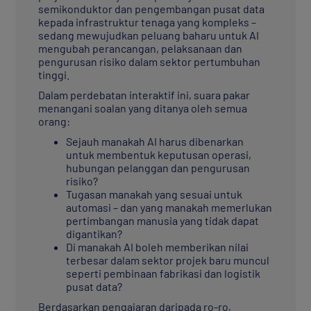
semikonduktor dan pengembangan pusat data
kepada infrastruktur tenaga yang kompleks –
sedang mewujudkan peluang baharu untuk AI
mengubah perancangan, pelaksanaan dan
pengurusan risiko dalam sektor pertumbuhan
tinggi.
Dalam perdebatan interaktif ini, suara pakar
menangani soalan yang ditanya oleh semua
orang:
Sejauh manakah AI harus dibenarkan
untuk membentuk keputusan operasi,
hubungan pelanggan dan pengurusan
risiko?
Tugasan manakah yang sesuai untuk
automasi – dan yang manakah memerlukan
pertimbangan manusia yang tidak dapat
digantikan?
Di manakah AI boleh memberikan nilai
terbesar dalam sektor projek baru muncul
seperti pembinaan fabrikasi dan logistik
pusat data?
Berdasarkan pengajaran daripada ro-ro,