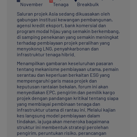
November
Tenaga
Breakbulk
Saluran projek Asia sedang dikuasakan oleh
gabungan institusi kewangan pembangunan,
agensi kredit eksport, bank komersial dan
program modal hijau yang semakin berkembang,
di samping penekanan yang semakin meningkat
terhadap pembiayaan projek peralihan yang
menyokong LNG, penyahkarbonan dan
infrastruktur tenaga hibrid.
Menampilkan gambaran keseluruhan pasaran
tentang mekanisme pembiayaan utama, pemain
serantau dan keperluan berkaitan ESG yang
mempengaruhi garis masa projek dan
keputusan rantaian bekalan, forum ini akan
menyediakan EPC, pengirim dan pemilik kargo
projek dengan pandangan kritikal tentang siapa
yang membiayai pembinaan tenaga dan
infrastruktur utama di rantau ini. Melalui kajian
kes langsung model pembiayaan dalam
tindakan, ia juga akan meneroka bagaimana
struktur ini membentuk strategi perolehan
pengirim, peruntukan risiko, perancangan