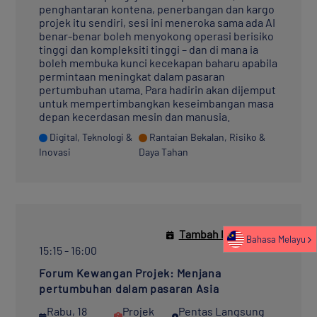
penghantaran kontena, penerbangan dan kargo
projek itu sendiri, sesi ini meneroka sama ada AI
benar-benar boleh menyokong operasi berisiko
tinggi dan kompleksiti tinggi – dan di mana ia
boleh membuka kunci kecekapan baharu apabila
permintaan meningkat dalam pasaran
pertumbuhan utama. Para hadirin akan dijemput
untuk mempertimbangkan keseimbangan masa
depan kecerdasan mesin dan manusia.
Digital, Teknologi &
Rantaian Bekalan, Risiko &
Inovasi
Daya Tahan
Tambah ke kalendar
Bahasa Melayu
15:15 - 16:00
Forum Kewangan Projek: Menjana
pertumbuhan dalam pasaran Asia
Rabu, 18
Projek
Pentas Langsung