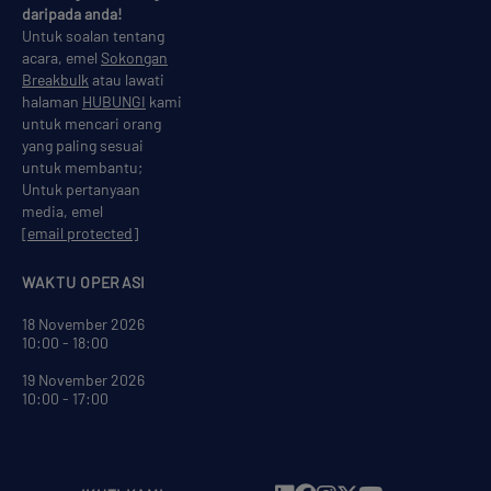
daripada anda!
Untuk soalan tentang
acara, emel
Sokongan
Breakbulk
atau lawati
halaman
HUBUNGI
kami
untuk mencari orang
yang paling sesuai
untuk membantu;
Untuk pertanyaan
media, emel
[email protected]
WAKTU OPERASI
18 November 2026
10:00 - 18:00
19 November 2026
10:00 - 17:00