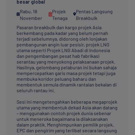
besar global
Rabu, 18
Projek
Pentas Langsung
November
Tenaga
Breakbulk
Pasaran breakbulk dan kargo projek Asia
berkembang pada kadar yang belum pernah
terjadi sebelumnya, didorong oleh lonjakan
pembangunan angin luar pesisir, projek LNG
utama seperti Projek LNG Abadi di Indonesia
dan pengembangan pesat hab fabrikasi
serantau yang menyokong pelaksanaan projek.
Hasilnya, gelombang pelaburan ini bukan sahaja
mempercepatkan garis masa projek tetapi juga
membuka koridor peluang baharu dan
membentuk semula dinamik rantaian bekalan di
seluruh rantau ini.
Sesi ini mengetengahkan beberapa megaprojek
utama yang membentuk dekad Asia akan datang
– menggunakan contoh projek dunia sebenar
untuk meneroka bagaimana ia dilaksanakan
dalam praktik. Menghimpunkan pemilik projek,
EPC dan pengirim yang terlibat secara langsung