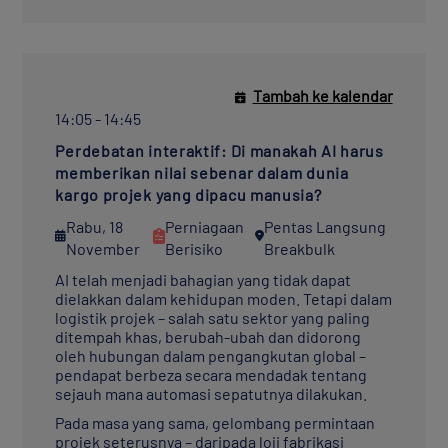
Tambah ke kalendar
14:05 - 14:45
Perdebatan interaktif: Di manakah AI harus
memberikan nilai sebenar dalam dunia
kargo projek yang dipacu manusia?
Rabu, 18
Perniagaan
Pentas Langsung
November
Berisiko
Breakbulk
AI telah menjadi bahagian yang tidak dapat
dielakkan dalam kehidupan moden. Tetapi dalam
logistik projek – salah satu sektor yang paling
ditempah khas, berubah-ubah dan didorong
oleh hubungan dalam pengangkutan global –
pendapat berbeza secara mendadak tentang
sejauh mana automasi sepatutnya dilakukan.
Pada masa yang sama, gelombang permintaan
projek seterusnya – daripada loji fabrikasi