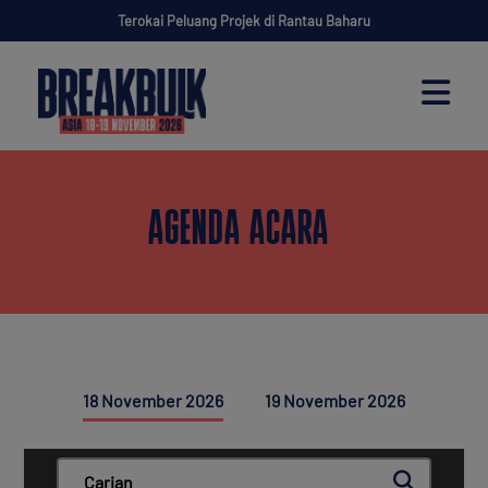
Terokai Peluang Projek di Rantau Baharu
AGENDA ACARA
18 November 2026
19 November 2026