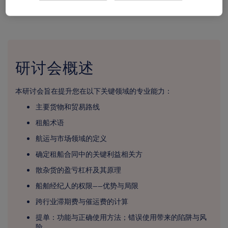
研讨会概述
本研讨会旨在提升您在以下关键领域的专业能力：
主要货物和贸易路线
租船术语
航运与市场领域的定义
确定租船合同中的关键利益相关方
散杂货的盈亏杠杆及其原理
船舶经纪人的权限——优势与局限
跨行业滞期费与催运费的计算
提单：功能与正确使用方法；错误使用带来的陷阱与风
险