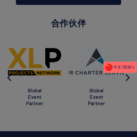
合作伙伴
中文 (简体)
Global
Global
Event
Event
Partner
Partner