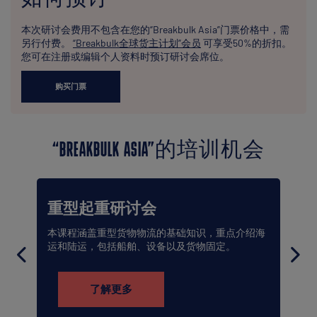
本次研讨会费用不包含在您的“Breakbulk Asia”门票价格中，需
另行付费。
“Breakbulk全球货主计划”会员
可享受50%的折扣。
您可在注册或编辑个人资料时预订研讨会席位。
购买门票
“BREAKBULK ASIA”的培训机会
重型起重研讨会
本课程涵盖重型货物物流的基础知识，重点介绍海
运和陆运，包括船舶、设备以及货物固定。
了解更多