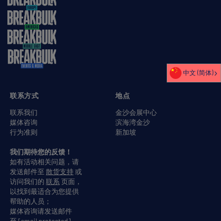
中文 (简体)
联系方式
地点
联系我们
金沙会展中心
媒体咨询
滨海湾金沙
行为准则
新加坡
我们期待您的反馈！
如有活动相关问题，请
发送邮件至
散货支持
或
访问我们的
联系
页面，
以找到最适合为您提供
帮助的人员；
媒体咨询请发送邮件
至
[email protected]