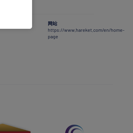
网站
https://www.hareket.com/en/home-
page