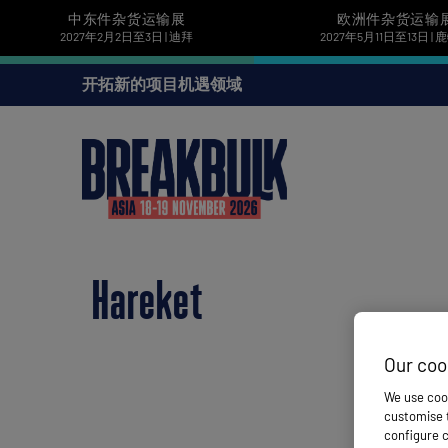
中东件杂货运输展
欧洲件杂货运输
2027年2月2日至3日 | 迪拜
2027年5月11日至13日 |
开拓新的项目机遇领域
Hareket
Our coo
We use cook
customise t
configure c