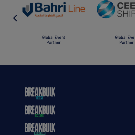
Global Event
Global Eve
Partner
Partner