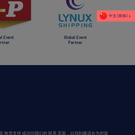
中文 (简体)
al Event
Global Event
rtner
Partner
至
散货支持
或访问我们的
联系
页面，以找到最适合为您提