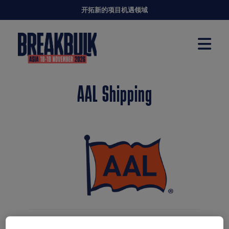
开拓新的项目机遇领域
AAL Shipping
AAL Shipping（AAL）是一家屡获殊荣的高端散