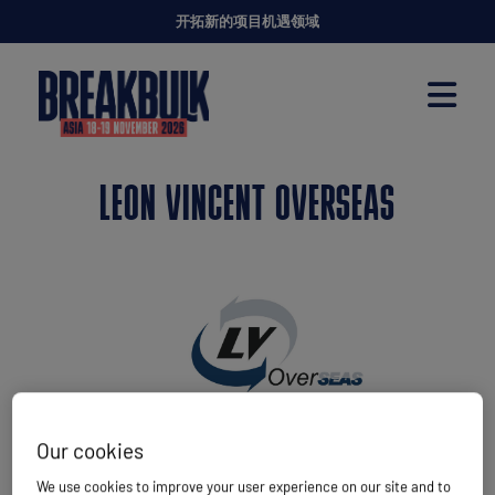
开拓新的项目机遇领域
LEON VINCENT OVERSEAS
Our cookies
We use cookies to improve your user experience on our site and to