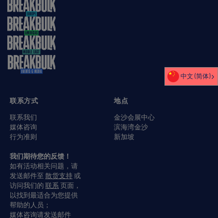
中文 (简体)
联系方式
地点
联系我们
金沙会展中心
媒体咨询
滨海湾金沙
行为准则
新加坡
我们期待您的反馈！
如有活动相关问题，请
发送邮件至
散货支持
或
访问我们的
联系
页面，
以找到最适合为您提供
帮助的人员；
媒体咨询请发送邮件