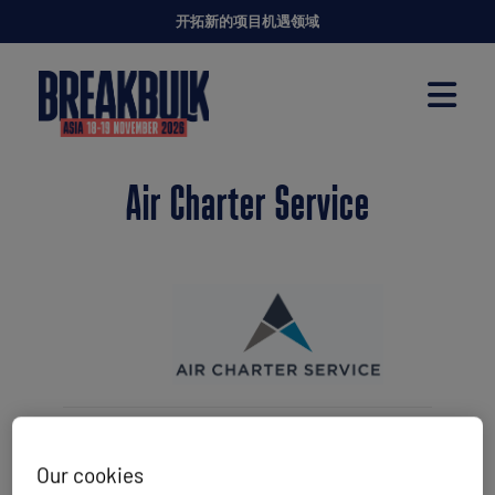
开拓新的项目机遇领域
Air Charter Service
Air Charter Service 是一家屡获殊荣的货运包机
专家，在全球六大洲设有 37 家办事处。公司拥
Our cookies
有 35 年的辉煌历史，每年安排超过 30,000 次包