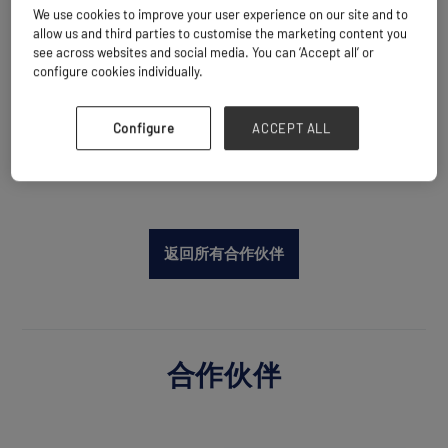
We use cookies to improve your user experience on our site and to
机航班，过去四年的营业收入均超过 10 亿美
allow us and third parties to customise the marketing content you
元，是该行业的全球领导者。过去 12 年里，
see across websites and social media. You can ‘Accept all’ or
ACS 连续被《Air Cargo Week》的读者评选为
configure cookies individually.
“年度货运包机经纪商”。
网站
Configure
ACCEPT ALL
https://www.aircharter.co.uk/
返回所有合作伙伴
合作伙伴