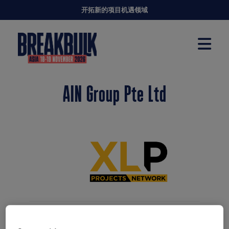
开拓新的项目机遇领域
AIN Group Pte Ltd
XLProjects Network（XLP）成立于2012年10
月，是一家专注于项目货物运输和货运代理的