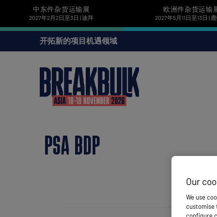
中东件杂货运输展
欧洲件杂货运输
2027年2月2日至3日 | 迪拜
2027年5月11日至13日 |
开拓新的项目机遇领域
PSA BDP
Our coo
We use cook
customise t
configure c