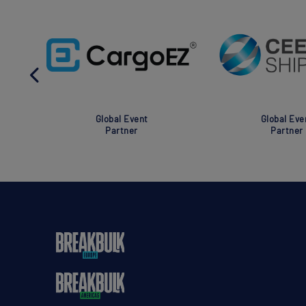
Global Event
Global Eve
Partner
Partner