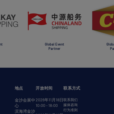
nt
Global Event
Glob
Partner
Pa
地点
开放时间
联系方式
2026年11月18日
金沙会展中
联系我们
媒体咨询
10:00 - 18:00
心
行为准则
滨海湾金沙