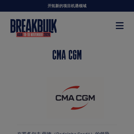
开拓新的项目机遇领域
CMA CGM
在罗多尔夫·萨德（Rodolphe Saadé）的领导