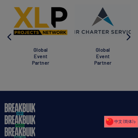
Global
Global
Event
Event
Partner
Partner
中文 (简体)