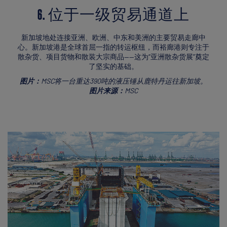
6. 位于一级贸易通道上
新加坡地处连接亚洲、欧洲、中东和美洲的主要贸易走廊中
心。新加坡港是全球首屈一指的转运枢纽，而裕廊港则专注于
散杂货、项目货物和散装大宗商品——这为“亚洲散杂货展”奠定
了坚实的基础。
图片：
MSC将一台重达390吨的液压锤从鹿特丹运往新加坡。
图片来源：
MSC