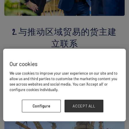
2. 与推动区域贸易的货主建
立联系
Breakbulk Asia 将吸引众多大型货主，其中许多人已经参加过
Breakbulk 在其他地区举办的展会，包括来自油气、可再生能
Our cookies
源、矿产及工业项目领域的货主——从而为 Breakbulk 行业社群
在一个全新区域打开业务连接渠道。
We use cookies to improve your user experience on our site and to
allow us and third parties to customise the marketing content you
see across websites and social media. You can ‘Accept all’ or
configure cookies individually.
Configure
ACCEPT ALL