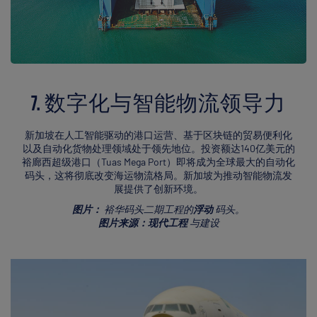
7. 数字化与智能物流领导力
新加坡在人工智能驱动的港口运营、基于区块链的贸易便利化
以及自动化货物处理领域处于领先地位。投资额达140亿美元的
裕廊西超级港口（Tuas Mega Port）即将成为全球最大的自动化
码头，这将彻底改变海运物流格局。新加坡为推动智能物流发
展提供了创新环境。
图片：
裕华码头二期工程的
浮动
码头。
图片来源：现代工程
与建设