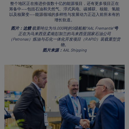
整个地区正在推进价值数十亿的能源项目，还有更多项目正在
筹备中——包括石油和天然气、浮式风电、碳捕获、核能、氢能
以及核聚变——能源领域的多样性与发展动力正迈入前所未有的
增长轨道。
图片：这艘
载重吨位为19,000吨的S级船舶“AAL Fremantle”
号
正在为马来西亚柔南彭加兰的马来西亚国家石油公司
（Petronas）炼油与石化一体化开发项目（RAPID）装载重型货
物。
图片来源：
AAL Shipping