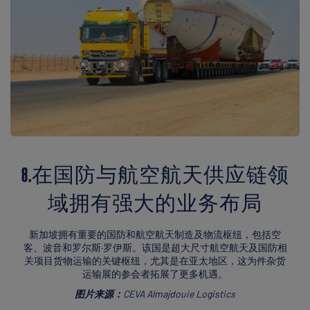
8.在国防与航空航天供应链领
域拥有强大的业务布局
新加坡拥有重要的国防和航空航天制造及物流枢纽，包括空
客、波音和罗尔斯·罗伊斯。该国是超大尺寸航空航天及国防相
关项目货物运输的关键枢纽，尤其是在亚太地区，这为件杂货
运输展的参会者拓展了更多机遇。
图片来源：
CEVA Almajdouie Logistics